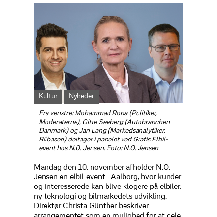
Kultur
Nyheder
Fra venstre: Mohammad Rona (Politiker,
Moderaterne), Gitte Seeberg (Autobranchen
Danmark) og Jan Lang (Markedsanalytiker,
Bilbasen) deltager i panelet ved Gratis Elbil-
event hos N.O. Jensen. Foto: N.O. Jensen
Mandag den 10. november afholder N.O.
Jensen en elbil-event i Aalborg, hvor kunder
og interesserede kan blive klogere på elbiler,
ny teknologi og bilmarkedets udvikling.
Direktør Christa Günther beskriver
arrangementet som en mulighed for at dele