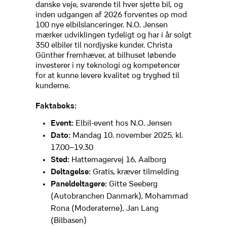
danske veje, svarende til hver sjette bil, og
inden udgangen af 2026 forventes op mod
100 nye elbilslanceringer. N.O. Jensen
mærker udviklingen tydeligt og har i år solgt
350 elbiler til nordjyske kunder. Christa
Günther fremhæver, at bilhuset løbende
investerer i ny teknologi og kompetencer
for at kunne levere kvalitet og tryghed til
kunderne.
Faktaboks:
Event:
Elbil-event hos N.O. Jensen
Dato:
Mandag 10. november 2025, kl.
17.00–19.30
Sted:
Hattemagervej 16, Aalborg
Deltagelse:
Gratis, kræver tilmelding
Paneldeltagere:
Gitte Seeberg
(Autobranchen Danmark), Mohammad
Rona (Moderaterne), Jan Lang
(Bilbasen)