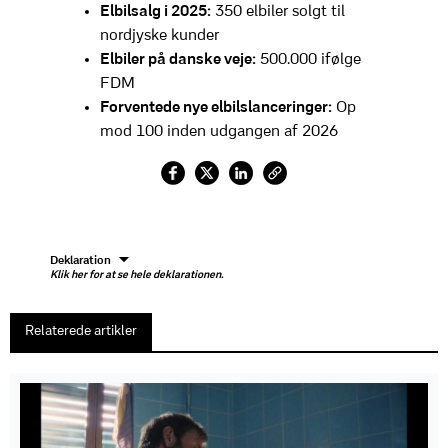
Elbilsalg i 2025:
350 elbiler solgt til
nordjyske kunder
Elbiler på danske veje:
500.000 ifølge
FDM
Forventede nye elbilslanceringer:
Op
mod 100 inden udgangen af 2026
Deklaration
Klik her for at se hele deklarationen.
Relaterede artikler