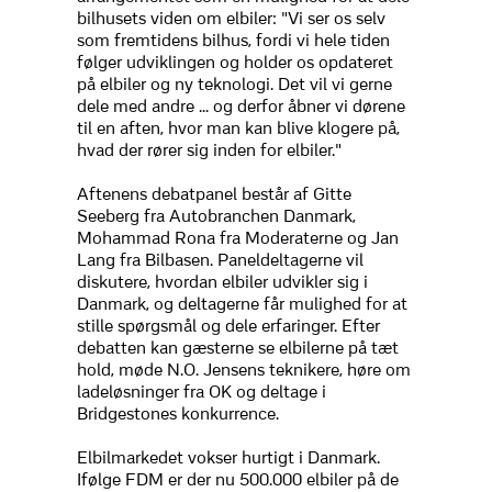
bilhusets viden om elbiler: "Vi ser os selv
som fremtidens bilhus, fordi vi hele tiden
følger udviklingen og holder os opdateret
på elbiler og ny teknologi. Det vil vi gerne
dele med andre ... og derfor åbner vi dørene
til en aften, hvor man kan blive klogere på,
hvad der rører sig inden for elbiler."
Aftenens debatpanel består af Gitte
Seeberg fra Autobranchen Danmark,
Mohammad Rona fra Moderaterne og Jan
Lang fra Bilbasen. Paneldeltagerne vil
diskutere, hvordan elbiler udvikler sig i
Danmark, og deltagerne får mulighed for at
stille spørgsmål og dele erfaringer. Efter
debatten kan gæsterne se elbilerne på tæt
hold, møde N.O. Jensens teknikere, høre om
ladeløsninger fra OK og deltage i
Bridgestones konkurrence.
Elbilmarkedet vokser hurtigt i Danmark.
Ifølge FDM er der nu 500.000 elbiler på de