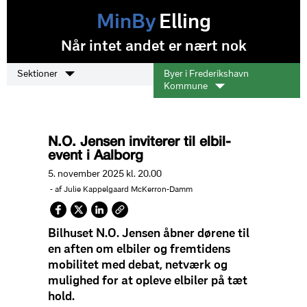
MinBy
Elling
Når intet andet er nært nok
Sektioner
Byer i Frederikshavn
Kommune
N.O. Jensen inviterer til elbil-
event i Aalborg
5. november 2025 kl. 20.00
- af Julie Kappelgaard McKerron-Damm
Bilhuset N.O. Jensen åbner dørene til
en aften om elbiler og fremtidens
mobilitet med debat, netværk og
mulighed for at opleve elbiler på tæt
hold.